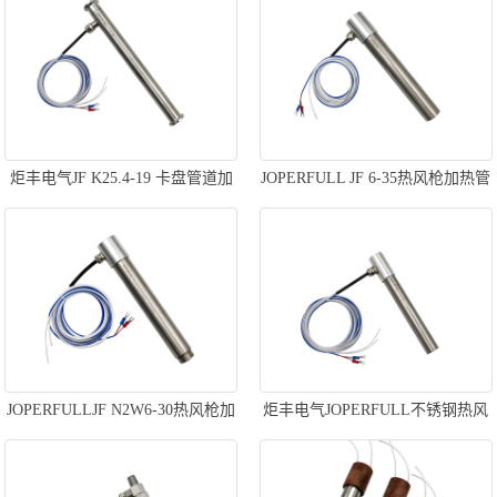
炬丰电气JF K25.4-19 卡盘管道加
JOPERFULL JF 6-35热风枪加热管
热风枪加热管快速升温自动化机
塑料铆接铆焊非接触式加热PVC封
械
边
JOPERFULLJF N2W6-30热风枪加
炬丰电气JOPERFULL不锈钢热风
热管塑料铆接铆焊PVC封边自动化
器中空加热器吹膜机塑料包装压
设备
胶机